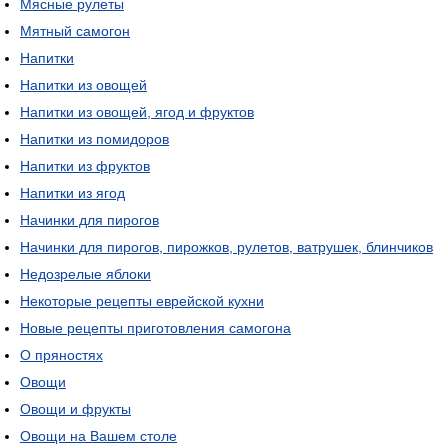
Мясные рулеты
Мятный самогон
Напитки
Напитки из овощей
Напитки из овощей, ягод и фруктов
Напитки из помидоров
Напитки из фруктов
Напитки из ягод
Начинки для пирогов
Начинки для пирогов, пирожков, рулетов, ватрушек, блинчиков
Недозрелые яблоки
Некоторые рецепты еврейской кухни
Новые рецепты приготовления самогона
О пряностях
Овощи
Овощи и фрукты
Овощи на Вашем столе