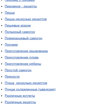
Пирожное - рецепты
Пицца
Пицца несколько рецептов
Пищевые краски
Полынный самогон
Померанцевый самогон
Пончики
Приготовление крыжовника
Приготовление плова
Приготовление рябины
Простой самогон
Пряности
Птица, несколько рецептов
Пунши охлажденные (шведские)
Различные котлеты
Различные рецепты