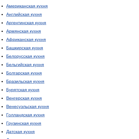
Американская кухня
Английская кухня
Аргентинская кухня
Армянская кухня
Африканская кухня
Башкирская кухня
Белорусская кухня
Бельгийская кухня
Болгарская кухня
Бразильская кухня
Бурятская кухня
Венгерская кухня
Венесуэльская кухня
Голландская кухня
Грузинская кухня
Датская кухня