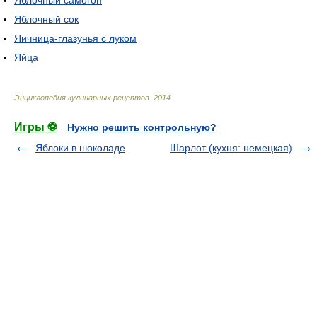
Яблочный самогон
Яблочный сок
Яичница-глазунья с луком
Яйца
Энциклопедия кулинарных рецептов
.
2014
.
Игры ⚽
Нужно решить контрольную?
Яблоки в шоколаде
Шарлот (кухня: немецкая)