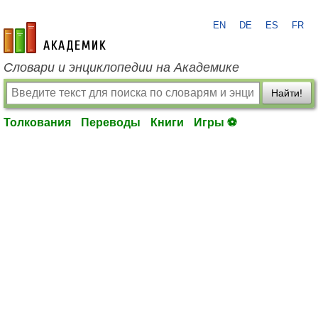
EN
DE
ES
FR
academic.ru
Словари и энциклопедии на Академике
Найти!
Толкования
Переводы
Книги
Игры ⚽