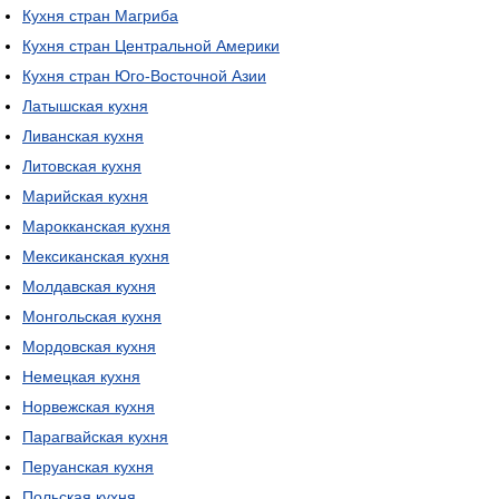
Кухня стран Магриба
Кухня стран Центральной Америки
Кухня стран Юго-Восточной Азии
Латышская кухня
Ливанская кухня
Литовская кухня
Марийская кухня
Марокканская кухня
Мексиканская кухня
Молдавская кухня
Монгольская кухня
Мордовская кухня
Немецкая кухня
Норвежская кухня
Парагвайская кухня
Перуанская кухня
Польская кухня