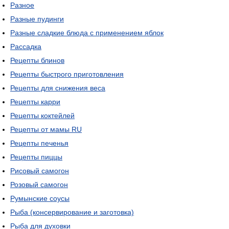
Разное
Разные пудинги
Разные сладкие блюда с применением яблок
Рассадка
Рецепты блинов
Рецепты быстрого приготовления
Рецепты для снижения веса
Рецепты карри
Рецепты коктейлей
Рецепты от мамы RU
Рецепты печенья
Рецепты пиццы
Рисовый самогон
Розовый самогон
Румынские соусы
Рыба (консервирование и заготовка)
Рыба для духовки