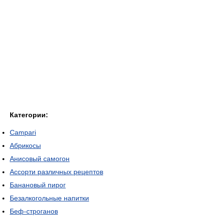
Категории:
Campari
Абрикосы
Анисовый самогон
Ассорти различных рецептов
Банановый пирог
Безалкогольные напитки
Беф-строганов