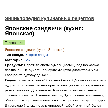
Энциклопедия кулинарных рецептов
Японские сэндвичи (кухня:
Японская)
Толкование
Японские сэндвичи (кухня: Японская)
Тип блюда:
Вторые блюда
Категория:
Бри
Продукты:
Нарежьте листы бумаги (кальки) под несколько
противней. На бумаге нарисуйте 42 круга диаметром 5 см.
Разогрейте духовку до 140°С.
Рецепт приготовления:
2 яичных белка; 0,5 стакана сахарной
пудры; 0,5 стакана лесных орехов, очищенных, обжаренных и
размельченных. Для начинки: 6 чайных ложек несоленого
сливочного масла; 1 яичный желток; 0,25 стакана очищенных;
обжаренных и размельченных лесных орехов; сахарная пудра.
В кастрюле (только не алюминиевой) взбейте яичный белок.