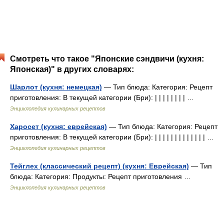
Смотреть что такое "Японские сэндвичи (кухня:
Японская)" в других словарях:
Шарлот (кухня: немецкая)
— Тип блюда: Категория: Рецепт
приготовления: В текущей категории (Бри): | | | | | | | | …
Энциклопедия кулинарных рецептов
Харосет (кухня: еврейская)
— Тип блюда: Категория: Рецепт
приготовления: В текущей категории (Бри): | | | | | | | | | | | | | …
Энциклопедия кулинарных рецептов
Тейглех (классический рецепт) (кухня: Еврейская)
— Тип
блюда: Категория: Продукты: Рецепт приготовления …
Энциклопедия кулинарных рецептов