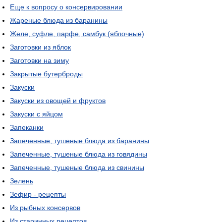
Еще к вопросу о консервировании
Жареные блюда из баранины
Желе, суфле, парфе, самбук (яблочные)
Заготовки из яблок
Заготовки на зиму
Закрытые бутерброды
Закуски
Закуски из овощей и фруктов
Закуски с яйцом
Запеканки
Запеченные, тушеные блюда из баранины
Запеченные, тушеные блюда из говядины
Запеченные, тушеные блюда из свинины
Зелень
Зефир - рецепты
Из рыбных консервов
Из старинных рецептов