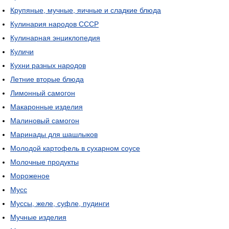
Крупяные, мучные, яичные и сладкие блюда
Кулинария народов СССР
Кулинарная энциклопедия
Куличи
Кухни разных народов
Летние вторые блюда
Лимонный самогон
Макаронные изделия
Малиновый самогон
Маринады для шашлыков
Молодой картофель в сухарном соусе
Молочные продукты
Мороженое
Мусс
Муссы, желе, суфле, пудинги
Мучные изделия