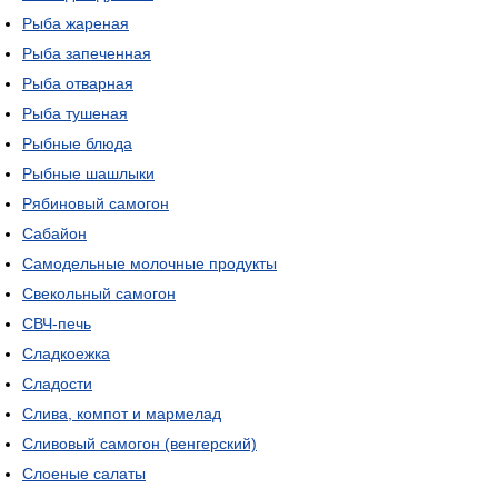
Рыба жареная
Рыба запеченная
Рыба отварная
Рыба тушеная
Рыбные блюда
Рыбные шашлыки
Рябиновый самогон
Сабайон
Самодельные молочные продукты
Свекольный самогон
СВЧ-печь
Сладкоежка
Сладости
Слива, компот и мармелад
Сливовый самогон (венгерский)
Слоеные салаты