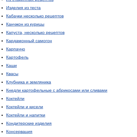
Изделия из теста
Кабачки несколько рецептов
Канчжон из курицы
Капуста, несколько рецептов
Кардамонный самогон
Карпаччо
Картофель
Каши
Квасы
Клубника и земляника
Кнедли картофельные с абрикосами или сливами
Коктейли
Коктейли и кисели
Коктейли и напитки
Кондитерские изделия
Консервация