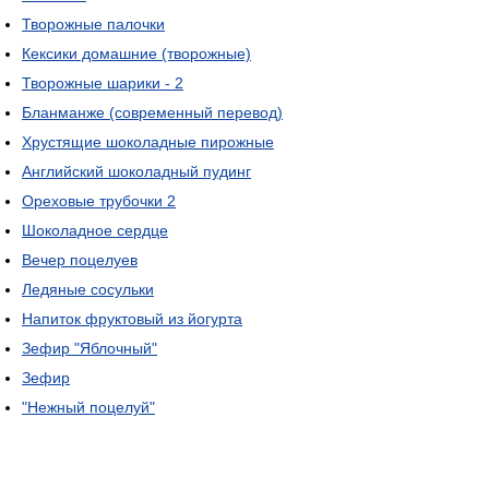
Творожные палочки
Кексики домашние (творожные)
Творожные шарики - 2
Бланманже (современный перевод)
Хрустящие шоколадные пирожные
Английский шоколадный пудинг
Ореховые трубочки 2
Шоколадное сердце
Вечер поцелуев
Ледяные сосульки
Напиток фруктовый из йогурта
Зефир "Яблочный"
Зефир
"Нежный поцелуй"